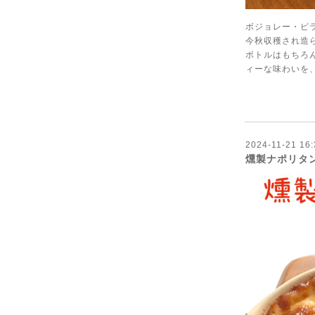
ボジョレー・ピラ
今秋収穫され造ら
ボトルはもちろ
ィーな味わいを、
2024-11-21 16:
燻製ナポリタ