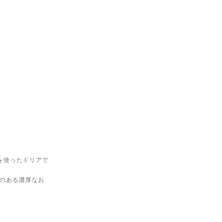
を使ったドリアで
のある濃厚なお