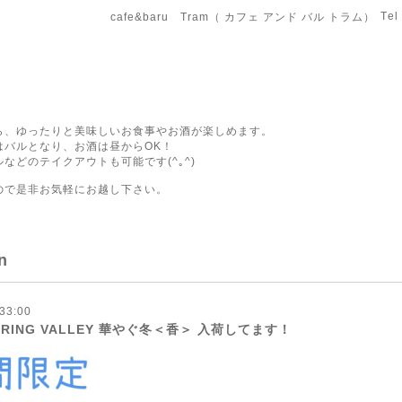
Tel
cafe&baru Tram（ カフェ アンド バル トラム）
ら、ゆったりと美味しいお食事やお酒が楽しめます。
はバルとなり、お酒は昼からOK！
などのテイクアウトも可能です(^｡^)
ので是非お気軽にお越し下さい。
n
33:00
RING VALLEY 華やぐ冬＜香＞ 入荷してます！