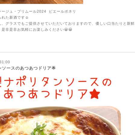
ージュ・プリムール2024 ピエールポネリ
れた新酒です☺️
ん、グラスでもご提供させていただいておりますので、優しい口当たりと新鮮
是非是非お気軽にお楽しみください😀😀
31:00
ンソースのあつあつドリア🌟