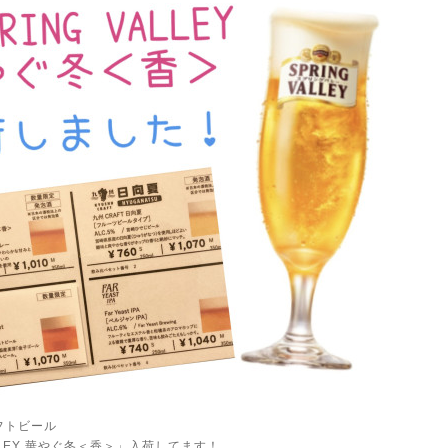
フトビール
ALLEY 華やぐ冬＜香＞」入荷してます！