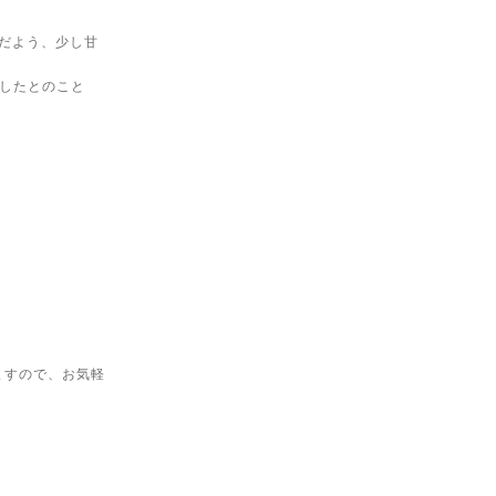
だよう、少し甘
したとのこと
ますので、お気軽