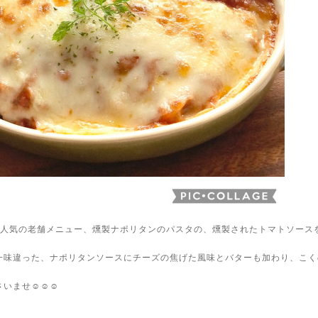
ら大人気の老舗メニュー、燻製ナポリタンのパスタの、燻製されたトマトソース
一味違った、ナポリタンソースにチーズの焦げた風味とバターも加わり、こく
ませ☺️☺️☺️