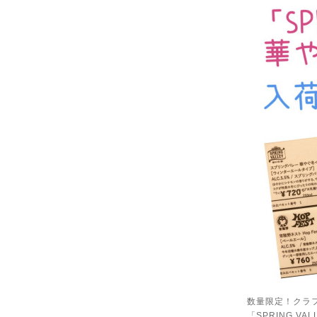
数量限定！クラ
「SPRING V