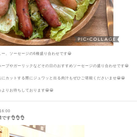
ー、ソーセージの6種盛り合わせです😀
ハーブやガーリックなどその日のおすすめソーセージの盛り合わせです😀
共にカットする際にジュワッと出る肉汁もぜひご堪能くださいませ😀😀
よりお待ちしております😀😀
16:00
す👌👌👌