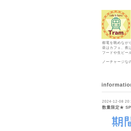
都電を眺めなが
昼はカフェ、夜
フードや生ビール
ノーチャージな
informatio
2024-12-08 20:
数量限定★ SP