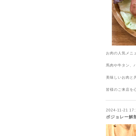
お肉の人気メニュ
馬肉や牛タン、
美味しいお肉と
皆様のご来店を心
2024-11-21 17:
ボジョレー解禁で