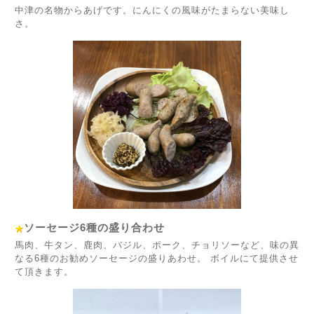
中津の名物からあげです。にんにくの風味がたまらない美味し
さ。
ソーセージ6種の盛り合わせ
馬肉、牛タン、鹿肉、バジル、ポーク、チョリソーなど、味の異
なる6種のお勧めソーセージの盛りあわせ。 ボイルにて提供させ
て頂きます。