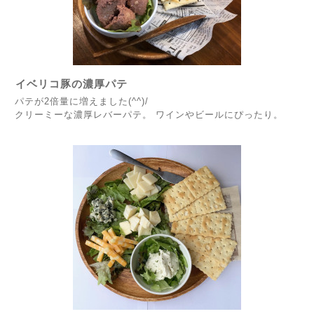
イベリコ豚の濃厚パテ
パテが2倍量に増えました(^^)/
クリーミーな濃厚レバーパテ。 ワインやビールにぴったり。