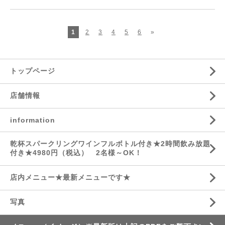
1
2
3
4
5
6
»
トップページ
店舗情報
information
乾杯スパークリングワインフルボトル付き★2時間飲み放題
付き★4980円（税込） 2名様～OK！
店内メニュー★最新メニューです★
写真