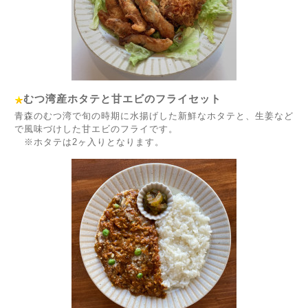
むつ湾産ホタテと甘エビのフライセット
青森のむつ湾で旬の時期に水揚げした新鮮なホタテと、生姜など
で風味づけした甘エビのフライです。
※ホタテは2ヶ入りとなります。