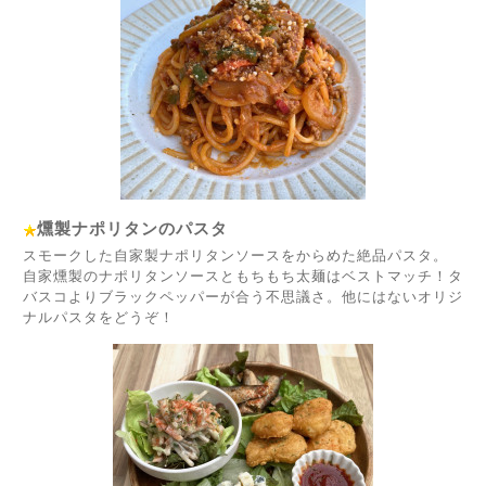
燻製ナポリタンのパスタ
スモークした自家製ナポリタンソースをからめた絶品パスタ。
自家燻製のナポリタンソースともちもち太麺はベストマッチ！タ
バスコよりブラックペッパーが合う不思議さ。他にはないオリジ
ナルパスタをどうぞ！