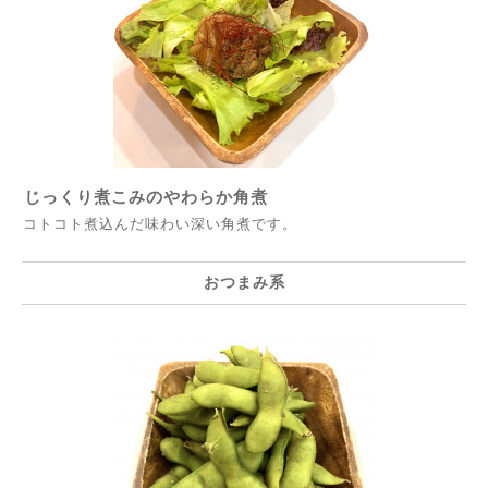
じっくり煮こみのやわらか角煮
コトコト煮込んだ味わい深い角煮です。
おつまみ系