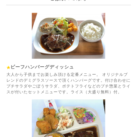
ビーフハンバーグディッシュ
大人から子供までお楽しみ頂ける定番メニュー。 オリジナルブ
レンドのデミグラスソースで頂くハンバーグです。付け合わせに
プチサラダやごぼうサラダ、ポテトフライなどのプチ惣菜とライ
スが付いたセットメニューです。ライス（大盛り無料）付。