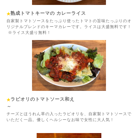
熟成トマトキーマの カレーライス
自家製トマトソースをたっぷり使ったトマトの旨味たっぷりのオ
リジナルブレンドのキーマカレーです。ライスは大盛無料です！
※ライス大盛り無料！
ラビオリのトマトソース和え
～
チーズとほうれん草の入ったラビオリを、自家製トマトソースで
いただく一品。優しくヘルシーなお味で女性に大人気！