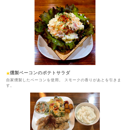
燻製ベーコンのポテトサラダ
自家燻製したベーコンを使用。 スモークの香りがあとを引きま
す。