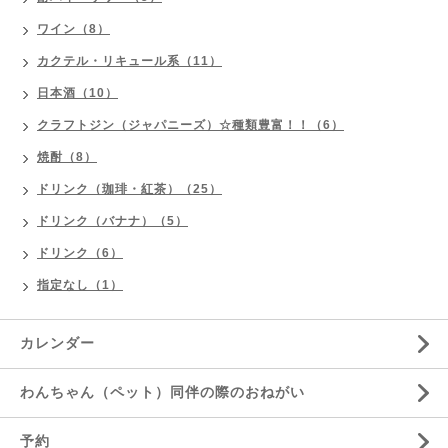
ワイン（8）
カクテル・リキュール系（11）
日本酒（10）
クラフトジン（ジャパニーズ）☆種類豊富！！（6）
焼酎（8）
ドリンク（珈琲・紅茶）（25）
ドリンク（バナナ）（5）
ドリンク（6）
指定なし（1）
カレンダー
わんちゃん（ペット）同伴の際のおねがい
予約