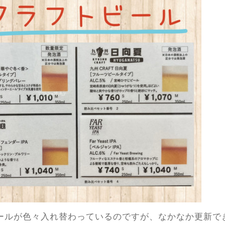
ールが色々入れ替わっているのですが、なかなか更新で