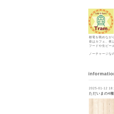
都電を眺めなが
昼はカフェ、夜
フードや生ビール
ノーチャージな
informatio
2025-01-12 18:
ただいまの4