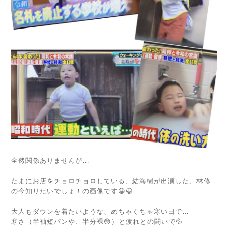
全然関係ありませんが…
たまにお店をチョロチョロしている、結海樹が出演した、林修
の今知りたいでしょ！の画像です😀😀
大人もダウンを着たいような、めちゃくちゃ寒い日で…
寒さ（半袖短パンや、半分裸😳）と疲れとの闘いで💦