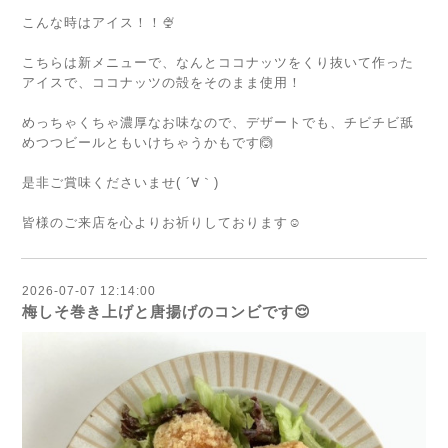
こんな時はアイス！！🍨
こちらは新メニューで、なんとココナッツをくり抜いて作った
アイスで、ココナッツの殻をそのまま使用！
めっちゃくちゃ濃厚なお味なので、デザートでも、チビチビ舐
めつつビールともいけちゃうかもです🙆
是非ご賞味くださいませ( ´∀｀)
皆様のご来店を心よりお祈りしております☺️
2026-07-07 12:14:00
梅しそ巻き上げと唐揚げのコンビです😌