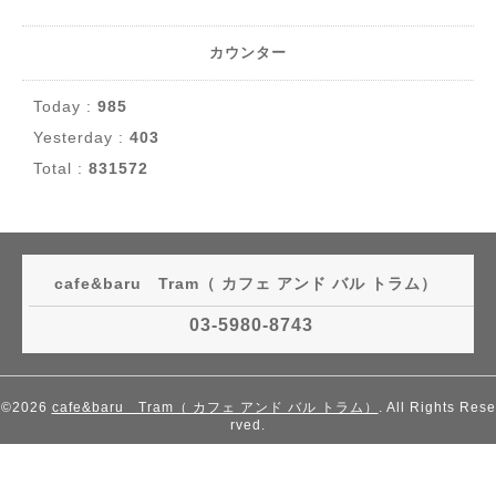
カウンター
Today :
985
Yesterday :
403
Total :
831572
cafe&baru Tram（ カフェ アンド バル トラム）
03-5980-8743
©2026
cafe&baru Tram（ カフェ アンド バル トラム）
. All Rights Rese
rved.