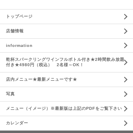
トップページ
店舗情報
information
乾杯スパークリングワインフルボトル付き★2時間飲み放題
付き★4980円（税込） 2名様～OK！
店内メニュー★最新メニューです★
写真
メニュー（イメージ）※最新版は上記のPDFをご覧下さい
カレンダー