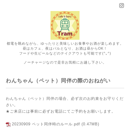
都電を眺めながら、ゆったりと美味しいお食事やお酒が楽しめます。
昼はカフェ、夜はバルとなり、お酒は昼からOK！
フードや生ビールなどのテイクアウトも可能です(^｡^)
ノーチャージなので是非お気軽にお越し下さい。
わんちゃん（ペット）同伴の際のおねがい
わんちゃん（ペット）同伴の場合、必ず次のお約束をお守りくだ
さい。
★ご来店には事前に必ずお電話にてご予約をお願いします。
20230909 ペット同伴時のルール.pdf
(0.47MB)