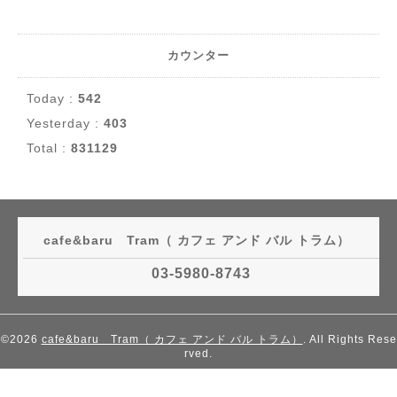
カウンター
Today :
542
Yesterday :
403
Total :
831129
cafe&baru Tram（ カフェ アンド バル トラム）
03-5980-8743
©2026
cafe&baru Tram（ カフェ アンド バル トラム）
. All Rights Rese
rved.