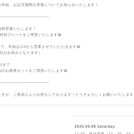
末年始、お正月期間の営業についてお知らせいたします！
—————————————-
臨時営業いたします！
の特別プレートをご用意いたします😀
0まで、年始は1/3から営業させていただきます😀
2日がお休みとなります）
5日まで
気のお雑煮セットをご用意いたします😀
—————————————-
ますが、ご来店心よりお待ちしております！どうぞよろしくお願いいたします
2026.08.08 Saturday