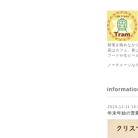
都電を眺めなが
昼はカフェ、夜
フードや生ビール
ノーチャージな
informatio
2024-12-11 16:
年末年始の営業