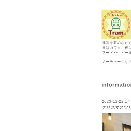
都電を眺めなが
昼はカフェ、夜
フードや生ビール
ノーチャージな
informatio
2023-12-22 17:
クリスマスツ