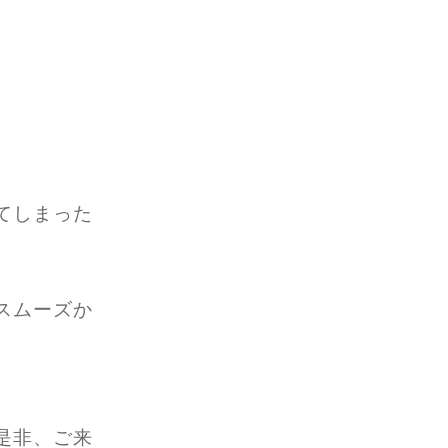
てしまった
スムーズか
是非、ご来