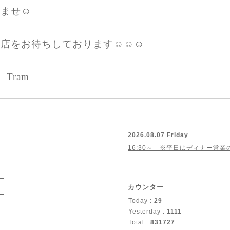
ませ☺️
店をお待ちしております☺️☺️☺️
u Tram
2026.08.07 Friday
16:30～ ※平日はディナー営
）
カウンター
）
Today :
29
）
Yesterday :
1111
Total :
831727
）