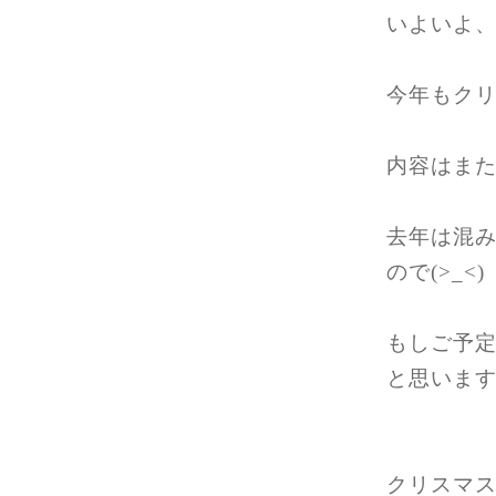
いよいよ、
今年もクリ
内容はまた
去年は混
ので(>_<)
もしご予
と思います
クリスマ