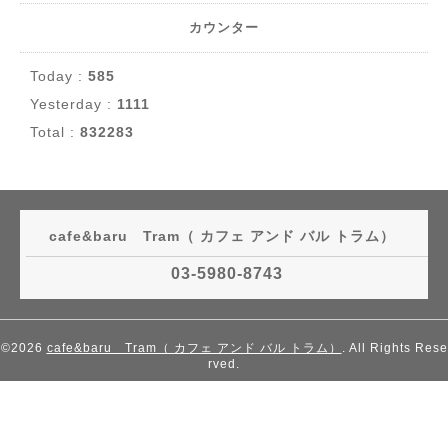
カウンター
Today :
585
Yesterday :
1111
Total :
832283
cafe&baru Tram（ カフェ アンド バル トラム）
03-5980-8743
©2026
cafe&baru Tram（ カフェ アンド バル トラム）
. All Rights Rese
rved.