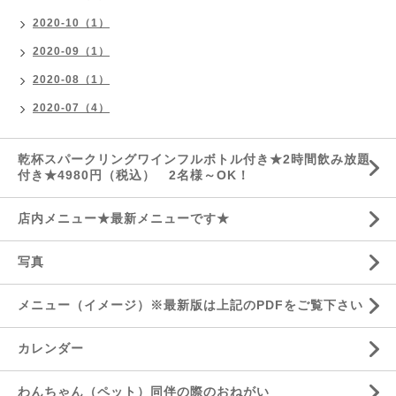
2020-10（1）
2020-09（1）
2020-08（1）
2020-07（4）
乾杯スパークリングワインフルボトル付き★2時間飲み放題
付き★4980円（税込） 2名様～OK！
店内メニュー★最新メニューです★
写真
メニュー（イメージ）※最新版は上記のPDFをご覧下さい
カレンダー
わんちゃん（ペット）同伴の際のおねがい