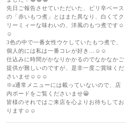
先日ご報告させていただいた、ピリ辛ベース
の「赤いもつ煮」とはまた異なり、白くてク
リーミィーな味わいの、洋風のもつ煮です☺️
☺️
3色の中で一番女性ウケしていたもつ煮で、
個人的には私は一番コレが好き…☺️☺️
仕込みに時間がかなりかかるのでなかなかご
提供が難しいのですが、是非一度ご賞味くだ
さいませ☺️☺️☺️
※a通常メニューには載っていないので、店
内ボードをご覧くださいませ😀
皆様のそれではご来店を心よりお待ちしてお
ります☺️☺️