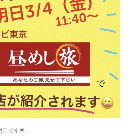
日です🌟」