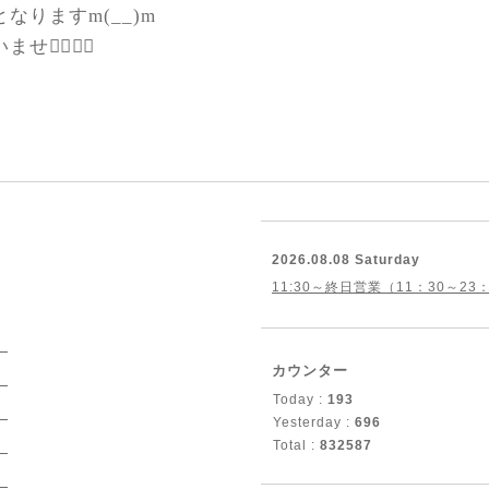
なりますm(__)m
‍♀️🙇‍♀️
2026.08.08 Saturday
11:30～終日営業（11：30～23
）
カウンター
）
Today :
193
）
Yesterday :
696
Total :
832587
）
）