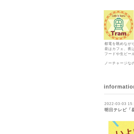
都電を眺めなが
昼はカフェ、夜
フードや生ビール
ノーチャージな
informatio
2022-03-03 15:
明日テレビ「