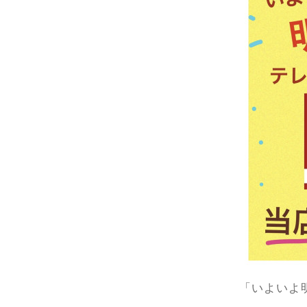
「いよいよ明