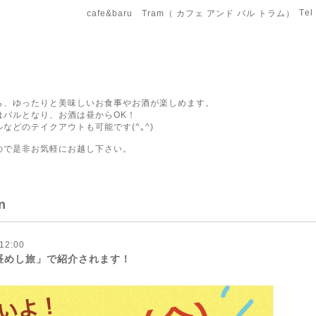
Tel
cafe&baru Tram（ カフェ アンド バル トラム）
ら、ゆったりと美味しいお食事やお酒が楽しめます。
はバルとなり、お酒は昼からOK！
などのテイクアウトも可能です(^｡^)
ので是非お気軽にお越し下さい。
n
12:00
昼めし旅」で紹介されます！