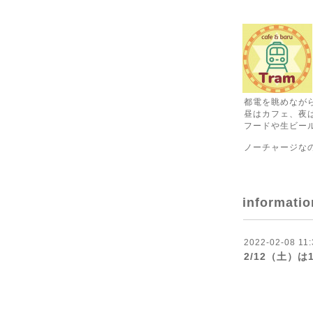
都電を眺めなが
昼はカフェ、夜
フードや生ビール
ノーチャージな
informatio
2022-02-08 11:
2/12（土）