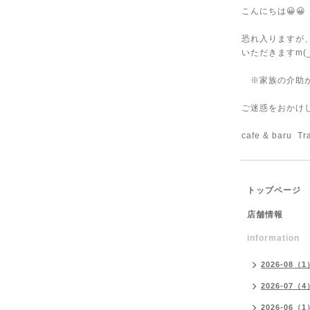
こんにちは😀😀
恐れ入りますが、
いただきますm(_
※家族の介助があ
ご迷惑をおかけし
cafe & baru Tr
トップページ
店舗情報
information
2026-08（1
2026-07（4
2026-06（1