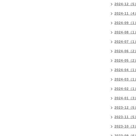
2024-12（5
2024-11（4
2024-09（1
2024-08（1
2024-07（1
2024-06（2
2024-05（2
2024-04（1
2024-03（1
2024-02（1
2024-01（3
2023-12（5
2023-11（5
2023-10（3
2023-09（6