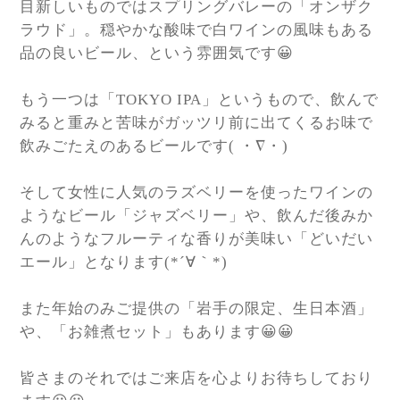
目新しいものではスプリングバレーの「オンザク
ラウド」。穏やかな酸味で白ワインの風味もある
品の良いビール、という雰囲気です😀
もう一つは「TOKYO IPA」というもので、飲んで
みると重みと苦味がガッツリ前に出てくるお味で
飲みごたえのあるビールです( ・∇・)
そして女性に人気のラズベリーを使ったワインの
ようなビール「ジャズベリー」や、飲んだ後みか
んのようなフルーティな香りが美味い「どいだい
エール」となります(*´∀｀*)
また年始のみご提供の「岩手の限定、生日本酒」
や、「お雑煮セット」もあります😀😀
皆さまのそれではご来店を心よりお待ちしており