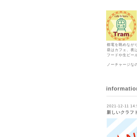
都電を眺めなが
昼はカフェ、夜
フードや生ビール
ノーチャージな
informatio
2021-12-11 14:
新しいクラフ