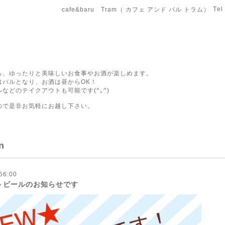
Tel
cafe&baru Tram（ カフェ アンド バル トラム）
ら、ゆったりと美味しいお食事やお酒が楽しめます。
はバルとなり、お酒は昼からOK！
などのテイクアウトも可能です(^｡^)
ので是非お気軽にお越し下さい。
n
56:00
トビールのお知らせです