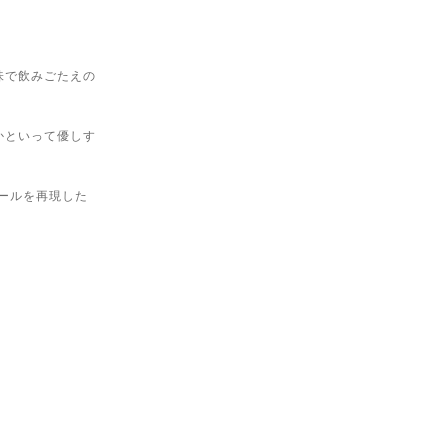
味で飲みごたえの
かといって優しす
ールを再現した