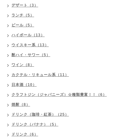
デザート（3）
ランチ（5）
ビール（5）
ハイボール（13）
ウイスキー系（13）
酎ハイ・サワー（5）
ワイン（8）
カクテル・リキュール系（11）
日本酒（10）
クラフトジン（ジャパニーズ）☆種類豊富！！（6）
焼酎（8）
ドリンク（珈琲・紅茶）（25）
ドリンク（バナナ）（5）
ドリンク（6）