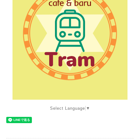
Select Language
▼