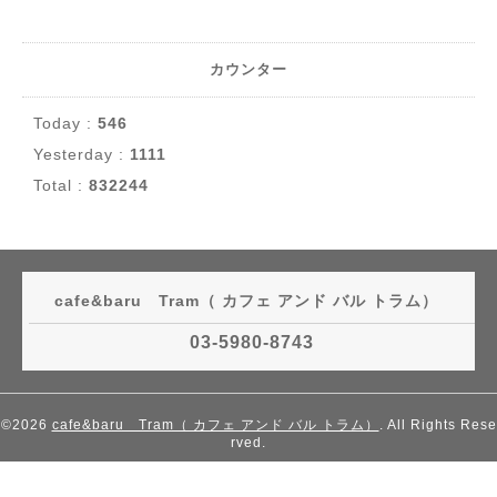
カウンター
Today :
546
Yesterday :
1111
Total :
832244
cafe&baru Tram（ カフェ アンド バル トラム）
03-5980-8743
©2026
cafe&baru Tram（ カフェ アンド バル トラム）
. All Rights Rese
rved.