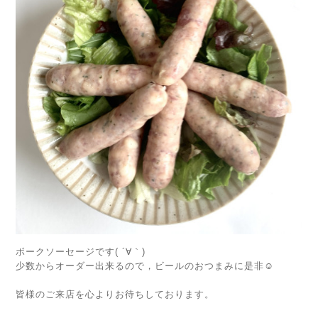
ボークソーセージです( ´∀｀)
少数からオーダー出来るので，ビールのおつまみに是非☺️
皆様のご来店を心よりお待ちしております。