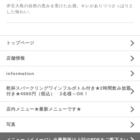
伊豆大島の自然の恵みを受けたお酒。キレがありつつさっぱりと
した味わい。
トップページ
店舗情報
information
乾杯スパークリングワインフルボトル付き★2時間飲み放題
付き★4980円（税込） 2名様～OK！
店内メニュー★最新メニューです★
写真
メニュー（イメージ）※最新版は上記のPDFをご覧下さい