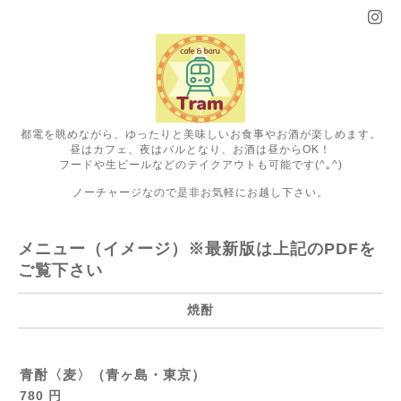
都電を眺めながら、ゆったりと美味しいお食事やお酒が楽しめます。
昼はカフェ、夜はバルとなり、お酒は昼からOK！
フードや生ビールなどのテイクアウトも可能です(^｡^)
ノーチャージなので是非お気軽にお越し下さい。
メニュー（イメージ）※最新版は上記のPDFを
ご覧下さい
焼酎
青酎〈麦〉（青ヶ島・東京）
780 円