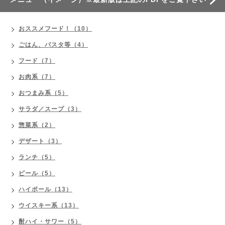
おススメフード！（10）
ごはん、パスタ等（4）
フード（7）
お肉系（7）
おつまみ系（5）
サラダ／スープ（3）
惣菜系（2）
デザート（3）
ランチ（5）
ビール（5）
ハイボール（13）
ウイスキー系（13）
酎ハイ・サワー（5）