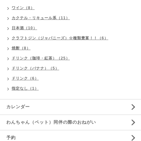
ワイン（8）
カクテル・リキュール系（11）
日本酒（10）
クラフトジン（ジャパニーズ）☆種類豊富！！（6）
焼酎（8）
ドリンク（珈琲・紅茶）（25）
ドリンク（バナナ）（5）
ドリンク（6）
指定なし（1）
カレンダー
わんちゃん（ペット）同伴の際のおねがい
予約