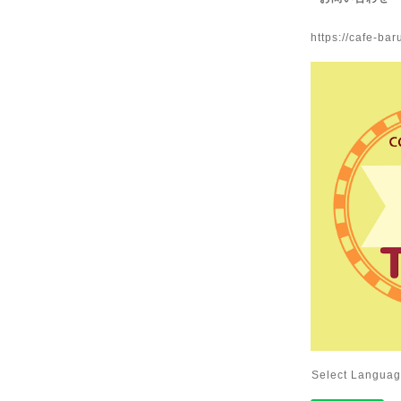
https://cafe-bar
Select Langua