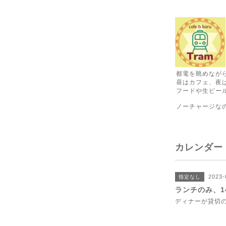
都電を眺めなが
昼はカフェ、夜
フードや生ビール
ノーチャージな
カレンダー
2023-
指定なし
ランチのみ、1
ディナーが貸切