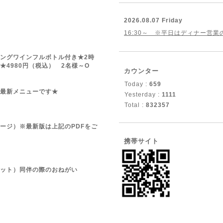
2026.08.07 Friday
16:30～ ※平日はディナー営
ングワインフルボトル付き★2時
★4980円（税込） 2名様～O
カウンター
Today :
659
最新メニューです★
Yesterday :
1111
Total :
832357
ージ）※最新版は上記のPDFをご
携帯サイト
ット）同伴の際のおねがい