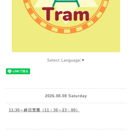
Select Language
▼
2026.08.08 Saturday
11:30～終日営業（11：30～23：00）