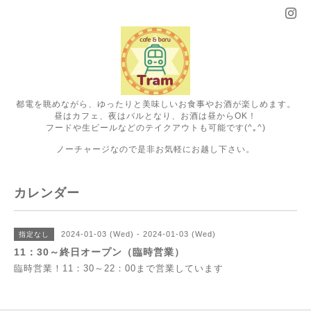
都電を眺めながら、ゆったりと美味しいお食事やお酒が楽しめます。
昼はカフェ、夜はバルとなり、お酒は昼からOK！
フードや生ビールなどのテイクアウトも可能です(^｡^)
ノーチャージなので是非お気軽にお越し下さい。
カレンダー
2024-01-03 (Wed) - 2024-01-03 (Wed)
指定なし
11：30～終日オープン（臨時営業）
臨時営業！11：30～22：00まで営業しています