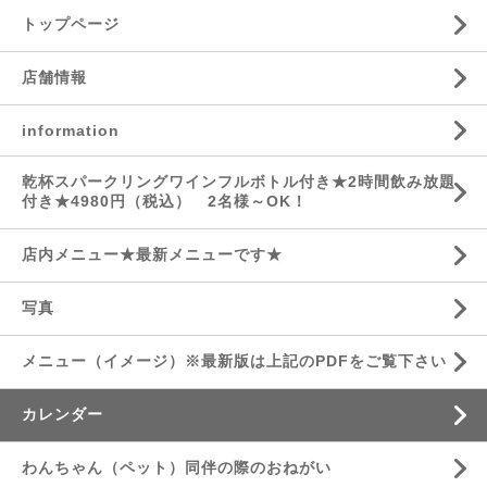
トップページ
店舗情報
information
乾杯スパークリングワインフルボトル付き★2時間飲み放題
付き★4980円（税込） 2名様～OK！
店内メニュー★最新メニューです★
写真
メニュー（イメージ）※最新版は上記のPDFをご覧下さい
カレンダー
わんちゃん（ペット）同伴の際のおねがい