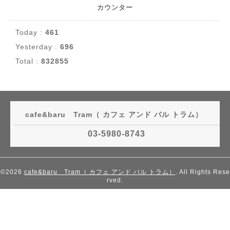
カウンター
Today :
461
Yesterday :
696
Total :
832855
cafe&baru Tram（ カフェ アンド バル トラム）
03-5980-8743
©2026
cafe&baru Tram（ カフェ アンド バル トラム）
. All Rights Rese
rved.