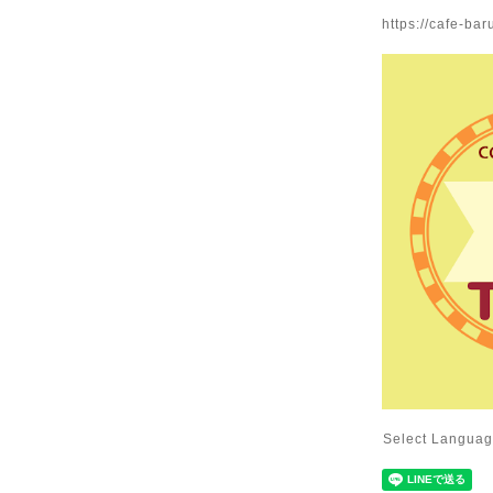
https://cafe-bar
Select Langua