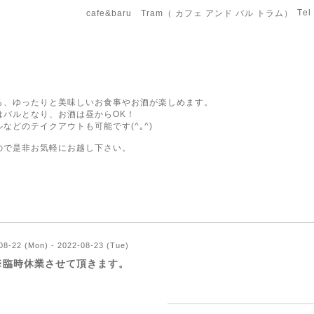
Tel
cafe&baru Tram（ カフェ アンド バル トラム）
ら、ゆったりと美味しいお食事やお酒が楽しめます。
はバルとなり、お酒は昼からOK！
などのテイクアウトも可能です(^｡^)
ので是非お気軽にお越し下さい。
08-22 (Mon) - 2022-08-23 (Tue)
※臨時休業させて頂きます。