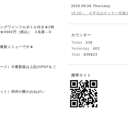
2026.08.06 Thursday
16:30～ ※平日はディナー営
ングワインフルボトル付き★2時
★4980円（税込） 2名様～O
カウンター
Today :
236
最新メニューです★
Yesterday :
403
Total :
830823
ージ）※最新版は上記のPDFをご
携帯サイト
ット）同伴の際のおねがい