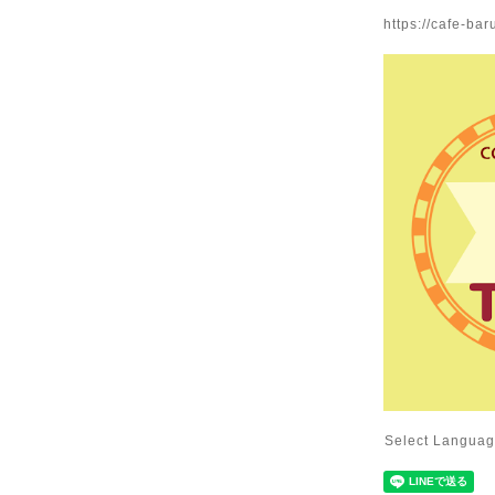
https://cafe-bar
Select Langua