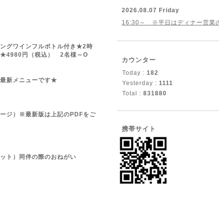
2026.08.07 Friday
16:30～ ※平日はディナー営
ングワインフルボトル付き★2時
★4980円（税込） 2名様～O
カウンター
Today :
182
最新メニューです★
Yesterday :
1111
Total :
831880
ージ）※最新版は上記のPDFをご
携帯サイト
ット）同伴の際のおねがい