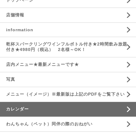
トップページ
店舗情報
information
乾杯スパークリングワインフルボトル付き★2時間飲み放題
付き★4980円（税込） 2名様～OK！
店内メニュー★最新メニューです★
写真
メニュー（イメージ）※最新版は上記のPDFをご覧下さい
カレンダー
わんちゃん（ペット）同伴の際のおねがい