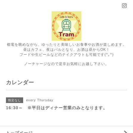
都電を眺めながら、ゆったりと美味しいお食事やお酒が楽しめます。
昼はカフェ、夜はバルとなり、お酒は昼からOK！
フードや生ビールなどのテイクアウトも可能です(^｡^)
ノーチャージなので是非お気軽にお越し下さい。
カレンダー
every Thursday
指定なし
16:30～ ※平日はディナー営業のみとなります。